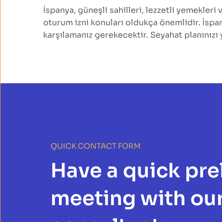
İspanya, güneşli sahilleri, lezzetli yemekleri 
oturum izni konuları oldukça önemlidir. İspan
karşılamanız gerekecektir. Seyahat planınızı y
QUICK CONTACT FORM
Have a quick prel
meeting with our