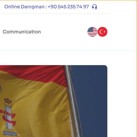
Online Danışman : +90 545 235 74 97
Communication