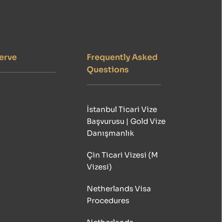
erve
Frequently Asked 
Questions
İstanbul Ticari Vize 
Başvurusu | Gold Vize 
Danışmanlık
Çin Ticari Vizesi (M 
Vizesi)
Netherlands Visa 
Procedures