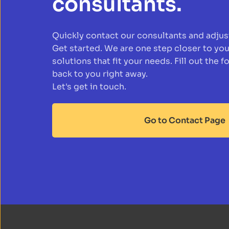
consultants.
Quickly contact our consultants and adjust
Get started. We are one step closer to you 
solutions that fit your needs. Fill out the 
back to you right away. 
Let's get in touch.
Go to Contact Page