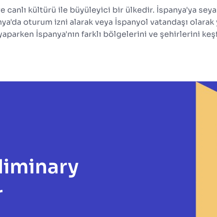
ve canlı kültürü ile büyüleyici bir ülkedir. İspanya'ya sey
ya'da oturum izni alarak veya İspanyol vatandaşı olarak y
aparken İspanya'nın farklı bölgelerini ve şehirlerini keşf
iminary 
 