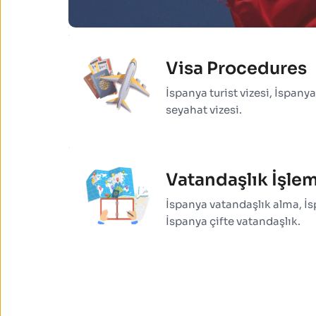
Visa Procedures
İspanya turist vizesi, İspanya 
seyahat vizesi.
Vatandaşlık İşlem
İspanya vatandaşlık alma, İsp
İspanya çifte vatandaşlık.