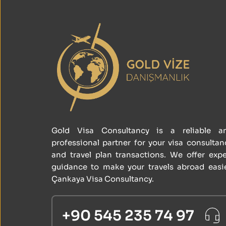
Gold Visa Consultancy is a reliable an
professional partner for your visa consultanc
and travel plan transactions. We offer exper
guidance to make your travels abroad easier
Çankaya Visa Consultancy.
+90 545 235 74 97