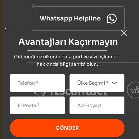
Whatsapp Helpline
 Avantajları Kaçırmayın
Gideceğiniz ülkenin pasaport ve vize işlemleri 
hakkında bilgi sahibi olun.
GÖNDER
Web design 
ferhatfirat.com