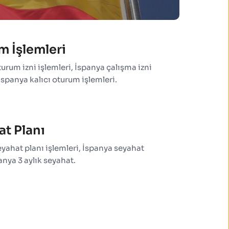
m İşlemleri
urum izni işlemleri, İspanya çalışma izni 
 İspanya kalıcı oturum işlemleri.
t Planı
yahat planı işlemleri, İspanya seyahat 
panya 3 aylık seyahat.