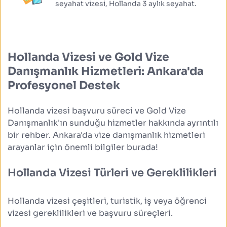
seyahat vizesi, Hollanda 3 aylık seyahat.
Hollanda Vizesi ve Gold Vize 
Danışmanlık Hizmetleri: Ankara'da 
Profesyonel Destek
Hollanda vizesi başvuru süreci ve Gold Vize 
Danışmanlık'ın sunduğu hizmetler hakkında ayrıntılı 
bir rehber. Ankara'da vize danışmanlık hizmetleri 
arayanlar için önemli bilgiler burada!
Hollanda Vizesi Türleri ve Gereklilikleri
Hollanda vizesi çeşitleri, turistik, iş veya öğrenci 
vizesi gereklilikleri ve başvuru süreçleri.