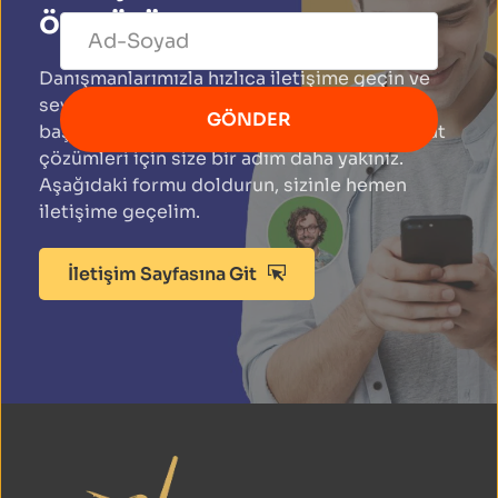
ön görüşme yapın.
Danışmanlarımızla hızlıca iletişime geçin ve 
seyahat planlarınızı 
GÖNDER
başlatın. İhtiyaçlarınıza uygun vize ve seyahat 
çözümleri için size bir adım daha yakınız. 
Aşağıdaki formu doldurun, sizinle hemen 
iletişime geçelim.
İletişim Sayfasına Git