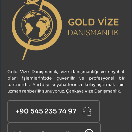
Gold Vize Danışmanlık, vize danışmanlığı ve seyahat 
planı işlemlerinizde güvenilir ve profesyonel bir 
partnerdir. Yurtdışı seyahatlerinizi kolaylaştırmak için 
uzman rehberlik sunuyoruz. Çankaya Vize Danışmanlık.
+90 545 235 74 97